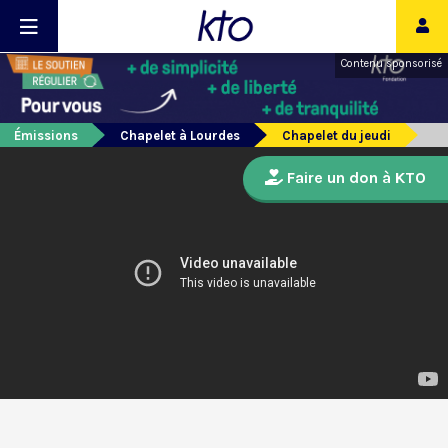
Contenu sponsorisé
Émissions
Chapelet à Lourdes
Chapelet du jeudi
Faire un don à KTO