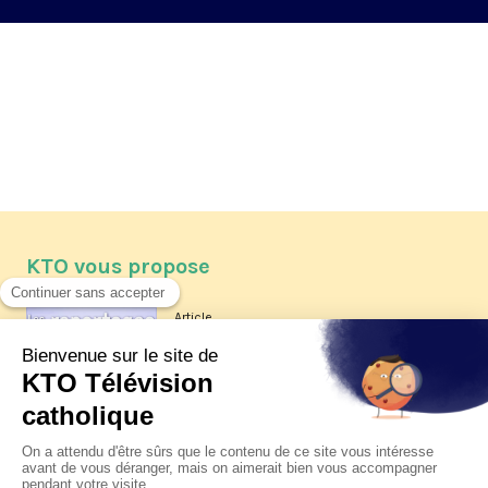
KTO vous propose
Article
Les reportages d'été 2026 de KTO
Article
La visite pastorale du pape Léon
XIV à Assise à suivre sur KTO le
jeudi 6 août