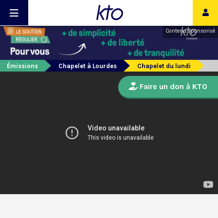
Contenu sponsorisé
Émissions
Chapelet à Lourdes
Chapelet du lundi
Faire un don à KTO