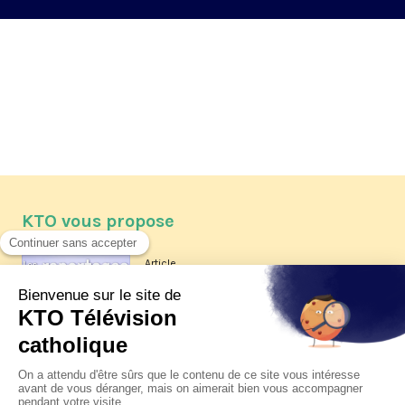
KTO vous propose
Article
Les reportages d'été 2026 de KTO
Article
La visite pastorale du pape Léon
XIV à Assise à suivre sur KTO le
jeudi 6 août