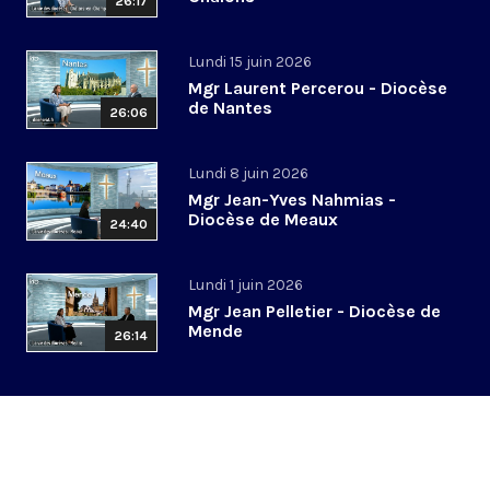
26:17
Lundi 15 juin 2026
Mgr Laurent Percerou - Diocèse
de Nantes
26:06
Lundi 8 juin 2026
Mgr Jean-Yves Nahmias -
Diocèse de Meaux
24:40
Lundi 1 juin 2026
Mgr Jean Pelletier - Diocèse de
Mende
26:14