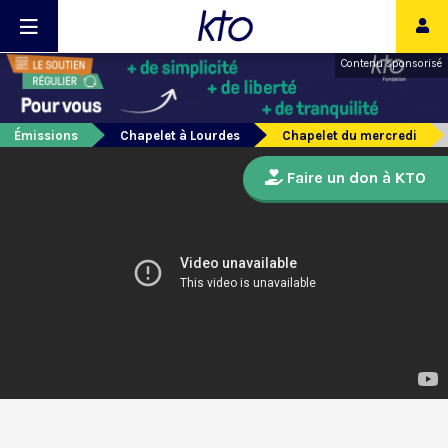
Contenu sponsorisé
Émissions
Chapelet à Lourdes
Chapelet du mercredi
Faire un don à KTO