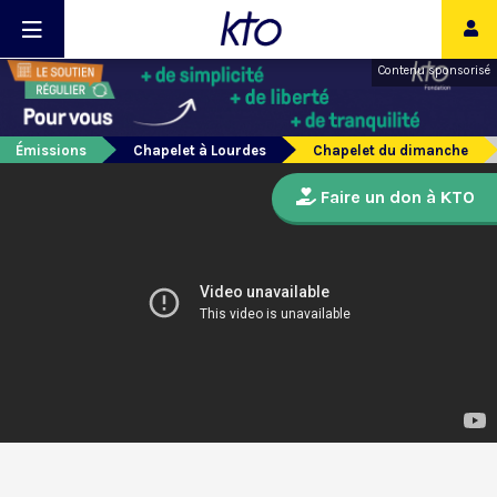
Contenu sponsorisé
Émissions
Chapelet à Lourdes
Chapelet du dimanche
Faire un don à KTO