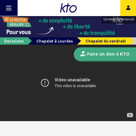
Contenu sponsorisé
Émissions
Chapelet à Lourdes
Chapelet du vendredi
Faire un don à KTO