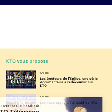
KTO vous propose
Article
Les Docteurs de l'Église, une série
documentaire à redécouvrir sur
KTO
Article
Les reportages d'été 2026 de KTO