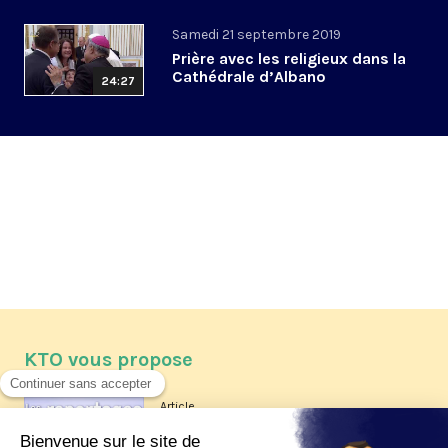
Samedi 21 septembre 2019
Prière avec les religieux dans la
Cathédrale d’Albano
24:27
KTO vous propose
Article
Les reportages d'été 2026 de KTO