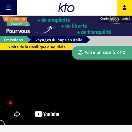
Contenu sponsorisé
Émissions
Voyages du pape en Italie
Visite de la Basilique d’Aquileia
Faire un don à KTO