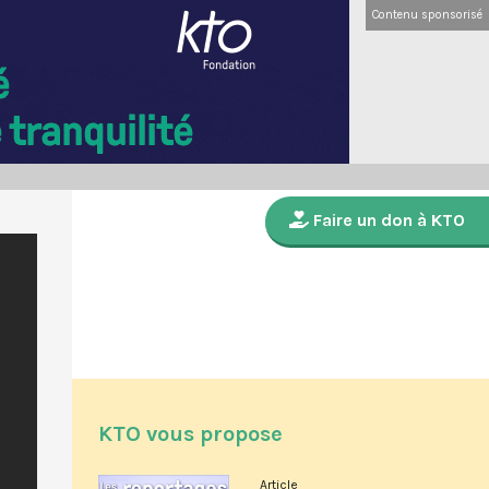
Contenu sponsorisé
Faire un don à KTO
KTO vous propose
Article