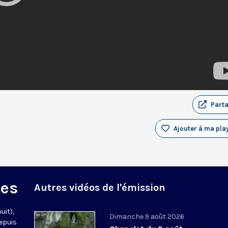
Part
Ajouter à ma play
des
Autres vidéos de l'émission
uit),
Dimanche 9 août 2026
epuis