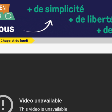
Chapelet du lundi