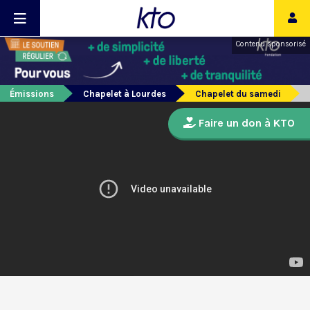
Contenu sponsorisé
Émissions
Chapelet à Lourdes
Chapelet du samedi
Faire un don à KTO