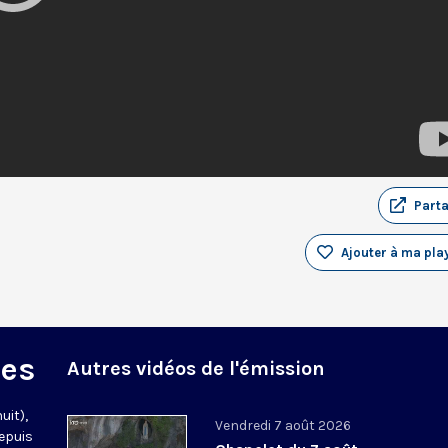
Part
Ajouter à ma play
des
Autres vidéos de l'émission
uit),
Vendredi 7 août 2026
epuis