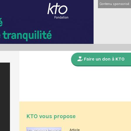
Contenu sponsorisé
Faire un don à KTO
KTO vous propose
Article