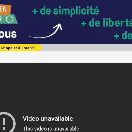
Chapelet du mardi