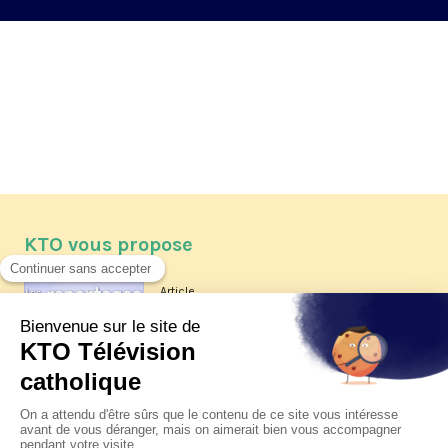
KTO vous propose
Article
Les reportages d'été 2026 de KTO
Article
La visite pastorale du pape Léon
XIV à Assise à suivre sur KTO le
jeudi 6 août