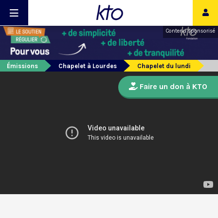
Contenu sponsorisé
Émissions
Chapelet à Lourdes
Chapelet du lundi
Faire un don à KTO