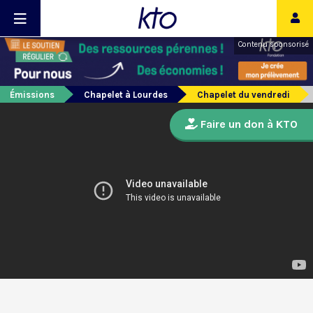
Contenu sponsorisé
Émissions
Chapelet à Lourdes
Chapelet du vendredi
Faire un don à KTO