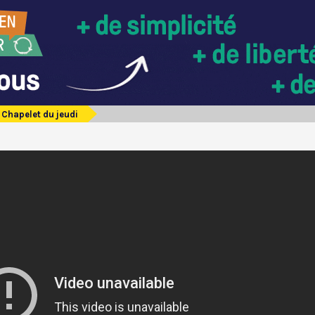
Chapelet du jeudi