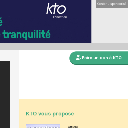
Contenu sponsorisé
Faire un don à KTO
KTO vous propose
Article