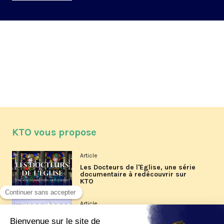
KTO vous propose
Article
Les Docteurs de l'Église, une série
documentaire à redécouvrir sur
KTO
Article
Les reportages d'été 2026 de KTO