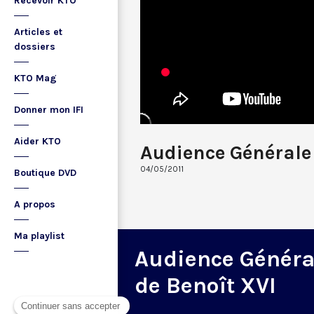
Recevoir KTO
Articles et
dossiers
KTO Mag
Donner mon IFI
Aider KTO
Audience Générale
04/05/2011
Boutique DVD
A propos
Ma playlist
Audience Généra
de Benoît XVI