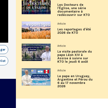
Les Docteurs de
l'Église, une série
documentaire à
redécouvrir sur KTO
Article
Les reportages d'été
2026 de KTO
Article
ager
La visite pastorale du
pape Léon XIV à
Assise à suivre sur
list
KTO le jeudi 6 août
Article
Le pape en Uruguay,
Argentine et Pérou du
6 au 17 novembre
2026