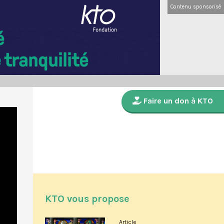
Contenu sponsorisé
Faire un don à KTO
KTO vous propose
Article