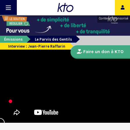
Contenu sponsorisé
Émissions
Le Parvis des Gentils
Interview : Jean-Pierre Raffarin
Faire un don à KTO