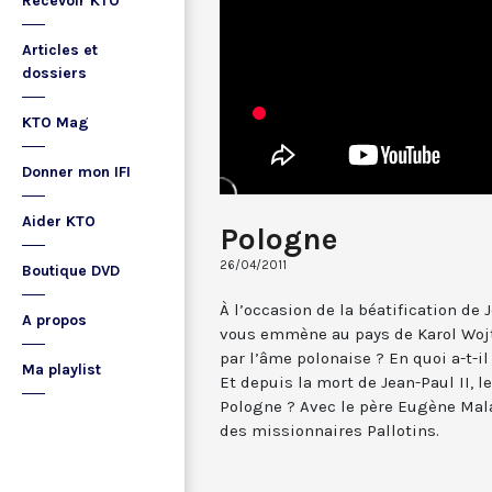
Recevoir KTO
Articles et
dossiers
KTO Mag
Donner mon IFI
Aider KTO
Pologne
26/04/2011
Boutique DVD
À l’occasion de la béatification de
A propos
vous emmène au pays de Karol Wojty
par l’âme polonaise ? En quoi a-t-i
Ma playlist
Et depuis la mort de Jean-Paul II, l
Pologne ? Avec le père Eugène Mal
des missionnaires Pallotins.