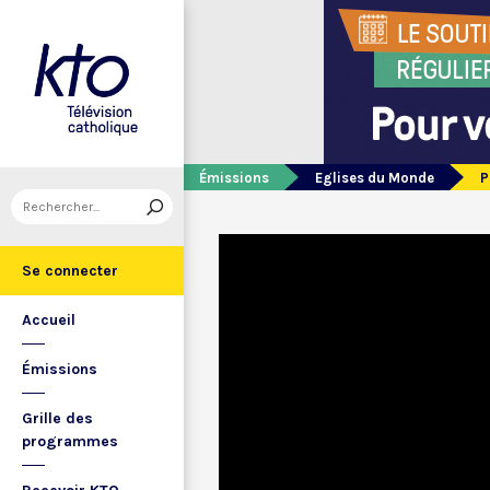
Émissions
Eglises du Monde
P
Se connecter
Accueil
Émissions
Grille des
programmes