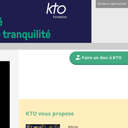
Contenu sponsorisé
Faire un don à KTO
KTO vous propose
Article