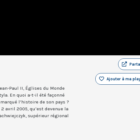
Part
Ajouter à ma play
 Jean-Paul II, Églises du Monde
la. En quoi a-t-il été façonné
l marqué l’histoire de son pays ?
e 2 avril 2005, qu’est devenue la
achwiejczyk, supérieur régional