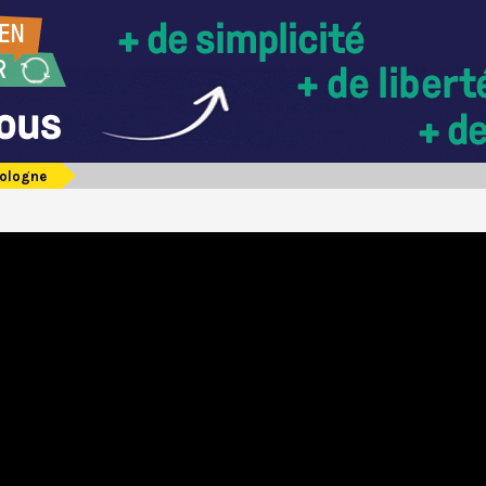
ologne