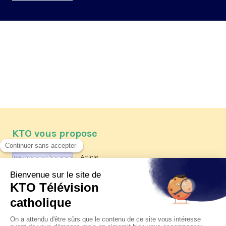
KTO vous propose
Article
Les reportages d'été 2026 de KTO
Article
La visite pastorale du pape Léon
XIV à Assise à suivre sur KTO le