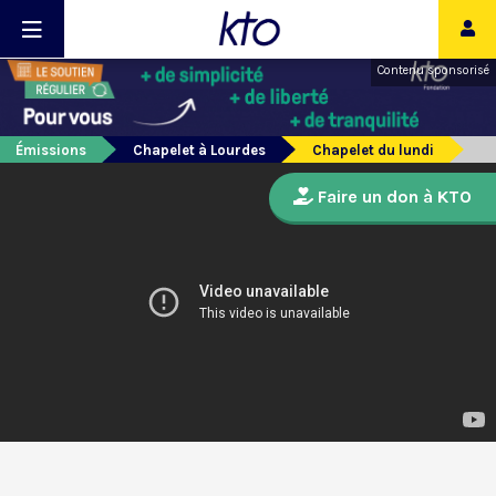
Contenu sponsorisé
Émissions
Chapelet à Lourdes
Chapelet du lundi
Faire un don à KTO