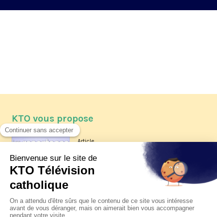
KTO vous propose
Article
Les reportages d'été 2026 de KTO
Article
La visite pastorale du pape Léon
XIV à Assise à suivre sur KTO le
jeudi 6 août