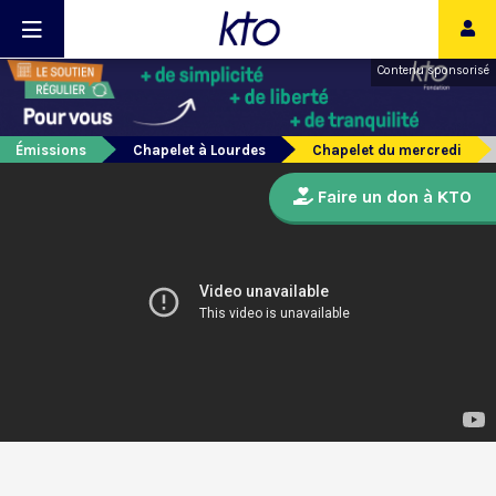
Contenu sponsorisé
Émissions
Chapelet à Lourdes
Chapelet du mercredi
Faire un don à KTO