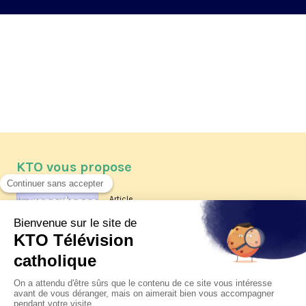
KTO vous propose
Article
Les reportages d'été 2026 de KTO
Article
La visite pastorale du pape Léon
XIV à Assise à suivre sur KTO le
jeudi 6 août