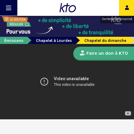
Contenu sponsorisé
Émissions
Chapelet à Lourdes
Chapelet du dimanche
Faire un don à KTO