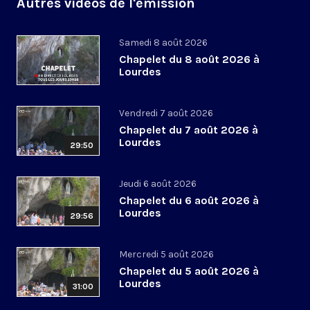
Autres vidéos de l'émission
Samedi 8 août 2026
Chapelet du 8 août 2026 à
Lourdes
Vendredi 7 août 2026
Chapelet du 7 août 2026 à
Lourdes
29:50
Jeudi 6 août 2026
Chapelet du 6 août 2026 à
Lourdes
29:56
Mercredi 5 août 2026
Chapelet du 5 août 2026 à
Lourdes
31:00