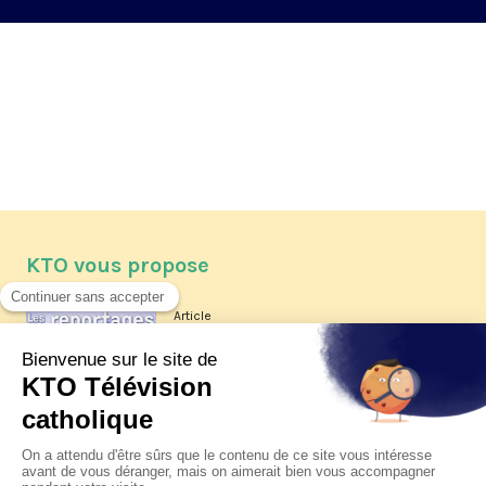
KTO vous propose
Article
Les reportages d'été 2026 de KTO
Article
La visite pastorale du pape Léon
XIV à Assise à suivre sur KTO le
jeudi 6 août