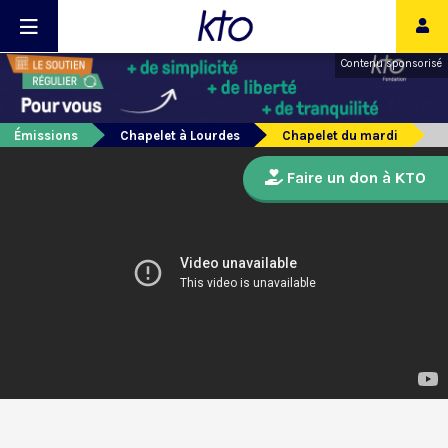
Contenu sponsorisé
Émissions
Chapelet à Lourdes
Chapelet du mardi
Faire un don à KTO