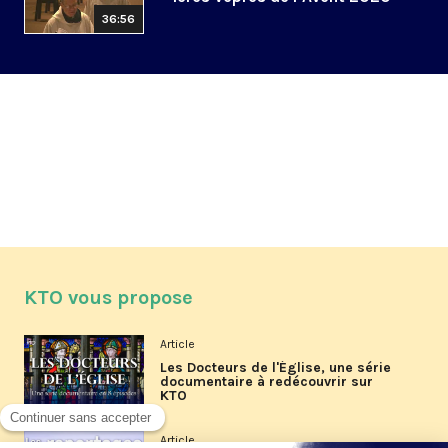
36:56
KTO vous propose
Article
Les Docteurs de l'Église, une série
documentaire à redécouvrir sur
KTO
Article