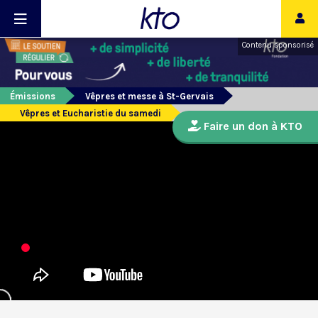
Contenu sponsorisé
Émissions
Vêpres et messe à St-Gervais
Vêpres et Eucharistie du samedi
Faire un don à KTO