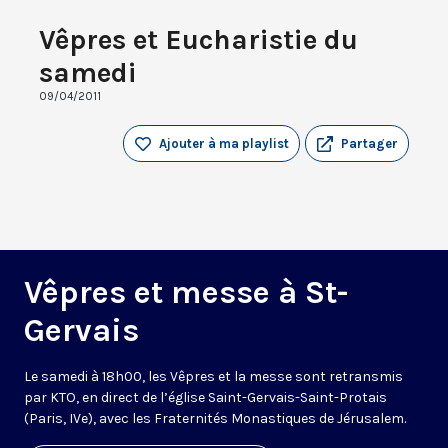
Vêpres et Eucharistie du
samedi
09/04/2011
Ajouter à ma playlist
Partager
Vêpres et messe à St-
Gervais
Le samedi à 18h00, les Vêpres et la messe sont retransmis
par KTO, en direct de l’église Saint-Gervais-Saint-Protais
(Paris, IVe), avec les Fraternités Monastiques de Jérusalem.