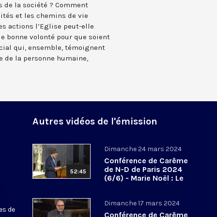
s de la société ? Comment
lités et les chemins de vie
s actions l’Eglise peut-elle
e bonne volonté pour que soient
social qui, ensemble, témoignent
ce de la personne humaine,
Autres vidéos de l'émission
Dimanche 24 mars 2024
Conférence de Carême
de N-D de Paris 2024
52:45
(6/6) - Marie Noël : Le
don de Dieu au péril
des abandons
Dimanche 17 mars 2024
es de
Conférence de Carême