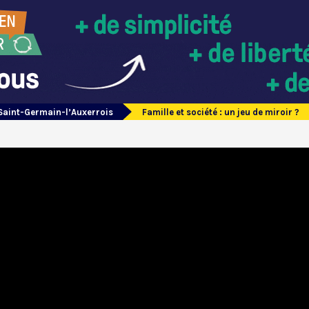
Saint-Germain-l’Auxerrois
Famille et société : un jeu de miroir ?