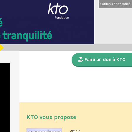
Contenu sponsorisé
Faire un don à KTO
KTO vous propose
Article