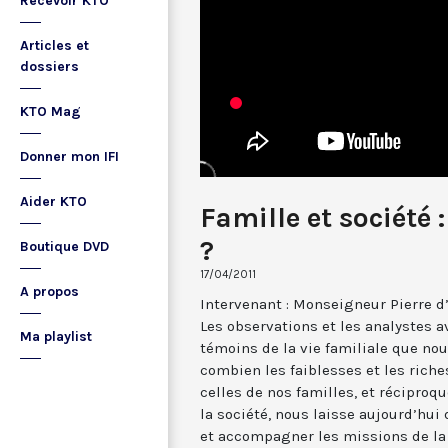
Recevoir KTO
Articles et
dossiers
KTO Mag
Donner mon IFI
Aider KTO
Famille et société 
?
Boutique DVD
17/04/2011
A propos
Intervenant : Monseigneur Pierre d
Les observations et les analystes a
Ma playlist
témoins de la vie familiale que n
combien les faiblesses et les riche
celles de nos familles, et réciproq
la société, nous laisse aujourd’hu
et accompagner les missions de la p