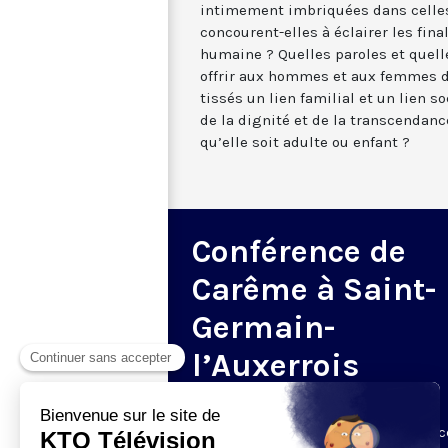
intimement imbriquées dans celle
concourent-elles à éclairer les fina
humaine ? Quelles paroles et quelle
offrir aux hommes et aux femmes d
tissés un lien familial et un lien 
de la dignité et de la transcendan
qu’elle soit adulte ou enfant ?
Conférence de
Carême à Saint-
Germain-
l’Auxerrois
Tous les ans, chaque dimanche de
Carême, KTO retransmet les Conférenc