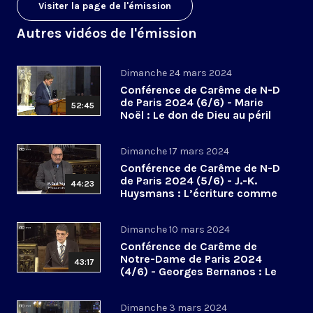
Visiter la page de l'émission
Autres vidéos de l'émission
Dimanche 24 mars 2024
Conférence de Carême de N-D
de Paris 2024 (6/6) - Marie
52:45
Noël : Le don de Dieu au péril
des abandons
Dimanche 17 mars 2024
Conférence de Carême de N-D
de Paris 2024 (5/6) - J.-K.
44:23
Huysmans : L’écriture comme
hallali mystique
Dimanche 10 mars 2024
Conférence de Carême de
Notre-Dame de Paris 2024
43:17
(4/6) - Georges Bernanos : Le
don des larmes
Dimanche 3 mars 2024