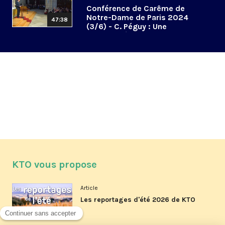
Conférence de Carême de
Notre-Dame de Paris 2024
47:38
(3/6) - C. Péguy : Une
spiritualité de la communion
KTO vous propose
Article
Les reportages d'été 2026 de KTO