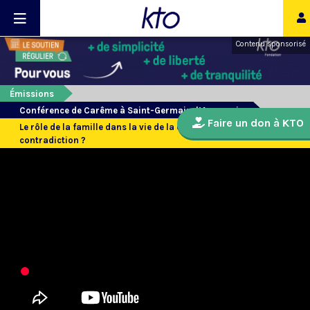
Contenu sponsorisé
Émissions
Conférence de Carême à Saint-Germain-l’Auxerrois
Faire un don à KTO
Le rôle de la famille dans la vie de la cité : confiance ou
contradiction ?