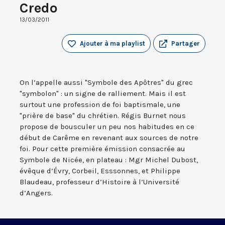
Credo
13/03/2011
Ajouter à ma playlist
Partager
On l’appelle aussi "Symbole des Apôtres" du grec
"symbolon" : un signe de ralliement. Mais il est
surtout une profession de foi baptismale, une
"prière de base" du chrétien. Régis Burnet nous
propose de bousculer un peu nos habitudes en ce
début de Carême en revenant aux sources de notre
foi. Pour cette première émission consacrée au
Symbole de Nicée, en plateau : Mgr Michel Dubost,
évêque d’Évry, Corbeil, Esssonnes, et Philippe
Blaudeau, professeur d’Histoire à l’Université
d’Angers.