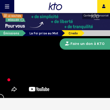
Contenu sponsorisé
Émissions
La Foi prise au Mot
Credo
Faire un don à KTO