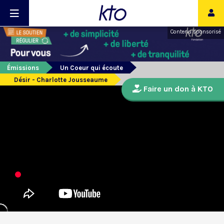
Contenu sponsorisé
Émissions
Un Coeur qui écoute
Désir - Charlotte Jousseaume
Faire un don à KTO