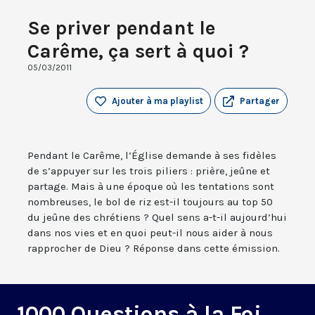
Se priver pendant le
Carême, ça sert à quoi ?
05/03/2011
Ajouter à ma playlist
Partager
Pendant le Carême, l’Église demande à ses fidèles
de s’appuyer sur les trois piliers : prière, jeûne et
partage. Mais à une époque où les tentations sont
nombreuses, le bol de riz est-il toujours au top 50
du jeûne des chrétiens ? Quel sens a-t-il aujourd’hui
dans nos vies et en quoi peut-il nous aider à nous
rapprocher de Dieu ? Réponse dans cette émission.
1000 Questions à la Foi