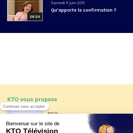
Samedi 11 juin 2011
Qu’apporte la confirmation ?
26:24
KTO vous propose
Article
Les reportages d'été 2026 de KTO