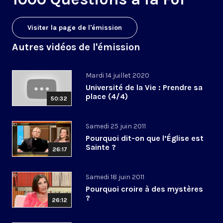
Visiter la page de l'émission
Autres vidéos de l'émission
Mardi 14 juillet 2020
Université de la Vie : Prendre sa
place (4/4)
50:32
Samedi 25 juin 2011
Pourquoi dit-on que l’Église est
Sainte ?
26:17
Samedi 18 juin 2011
Pourquoi croire à des mystères
?
26:12