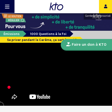
Contenu sponsorisé
Émissions
1000 Questions à la Foi
Se priver pendant le Carême, ça sert à quoi ?
Faire un don à KTO