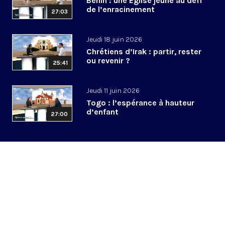
Bénin : une Église jeune au défi
de l’enracinement
27:03
Jeudi 18 juin 2026
Chrétiens d’Irak : partir, rester
ou revenir ?
25:41
Jeudi 11 juin 2026
Togo : l’espérance à hauteur
d’enfant
27:00