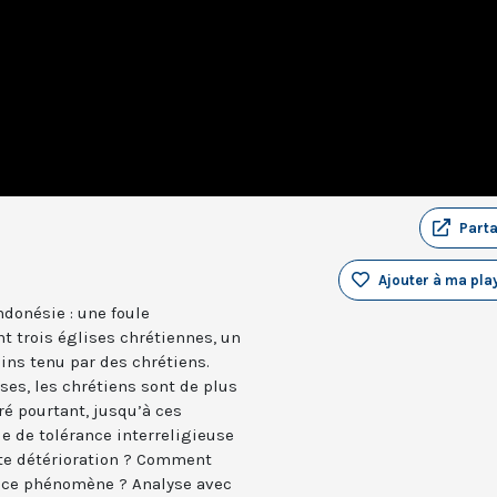
Part
Ajouter à ma play
Indonésie : une foule
 trois églises chrétiennes, un
oins tenu par des chrétiens.
es, les chrétiens sont de plus
ré pourtant, jusqu’à ces
 de tolérance interreligieuse
e détérioration ? Comment
à ce phénomène ? Analyse avec