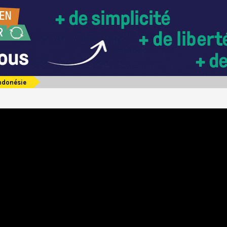
ndonésie