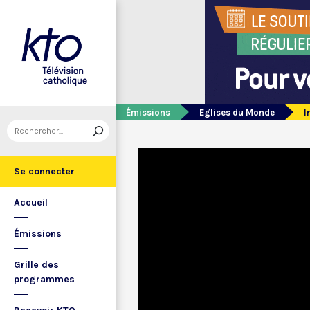
Émissions
Eglises du Monde
I
Se connecter
Accueil
Émissions
Grille des
programmes