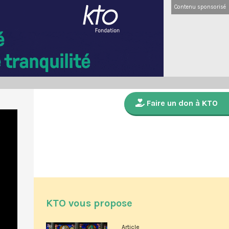
Contenu sponsorisé
Faire un don à KTO
KTO vous propose
Article