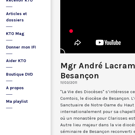
Recevoir KTO
Articles et
dossiers
KTO Mag
Donner mon IFI
Aider KTO
Mgr André Lacramp
Besançon
Boutique DVD
11/03/2011
A propos
"La Vie des Diocèses" s’intéresse c
Comtois, le diocèse de Besançon. L’
Ma playlist
Sanctuaire de Notre-Dame du Haut
internationalement pour sa chapell
où un monastère pour Clarisses est
Autre lieu majeur dans la vie diocés
séminaire de Besançon reconverti e