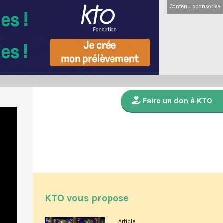
Contenu sponsorisé
Faire un don à KTO
KTO vous propose
Article