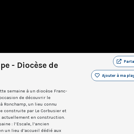
Part
e - Diocèse de
Ajouter à ma play
ette semaine à un diocèse Franc-
occasion de découvrir le
 à Ronchamp, un lieu connu
e construite par Le Corbusier et
 actuellement en construction.
aine : l’Escale, l’ancien
n un lieu d’accueil dédié aux