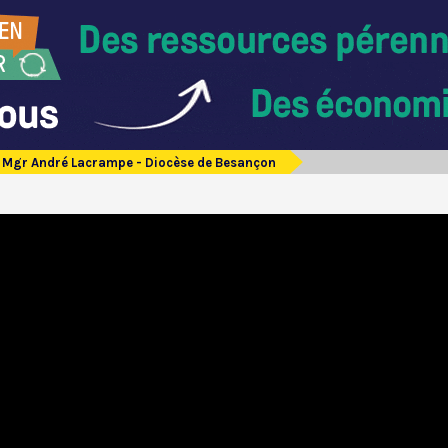
Mgr André Lacrampe - Diocèse de Besançon