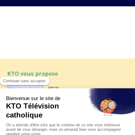
KTO vous propose
Article
Les reportages d'été 2026 de KTO
Article
La visite pastorale du pape Léon
XIV à Assise à suivre sur KTO le
jeudi 6 août