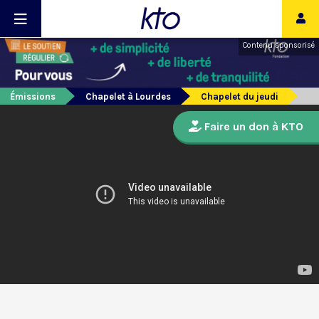
Contenu sponsorisé
Émissions
Chapelet à Lourdes
Chapelet du jeudi
Faire un don à KTO