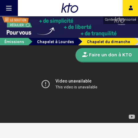
Contenu sponsorisé
Émissions
Chapelet à Lourdes
Chapelet du dimanche
Faire un don à KTO