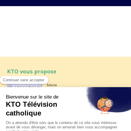
KTO vous propose
Article
Les reportages d'été 2026 de KTO
Article
La visite pastorale du pape Léon
XIV à Assise à suivre sur KTO le
jeudi 6 août