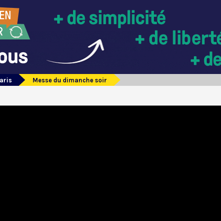
aris
Messe du dimanche soir