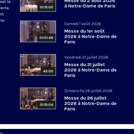
Messe du 2 août 2026
met la
à Notre-Dame de Paris
01:15:00
erte.
nt
ite
Samedi 1 août 2026
Messe du 1er août
2026 à Notre-Dame de
01:01:46
Paris
Vendredi 31 juillet 2026
Messe du 31 juillet
2026 à Notre-Dame de
45:00
Paris
Dimanche 26 juillet 2026
Messe du 26 juillet
2026 à Notre-Dame de
01:15:04
Paris
es