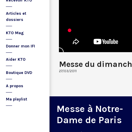
Recevoir KTO
Articles et
dossiers
KTO Mag
Donner mon IFI
Aider KTO
Messe du dimanch
27/03/2011
Boutique DVD
A propos
Ma playlist
Messe à Notre-
Dame de Paris