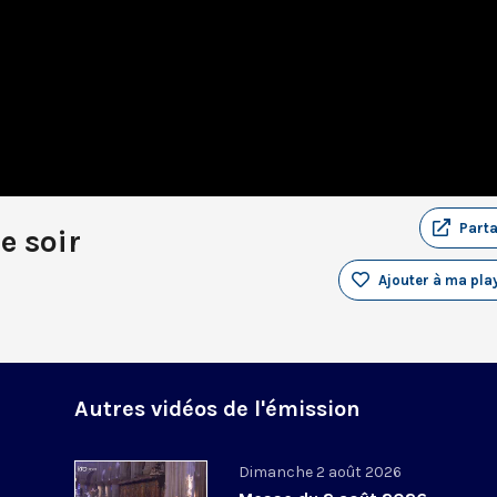
Part
e soir
Ajouter à ma play
Autres vidéos de l'émission
Dimanche 2 août 2026