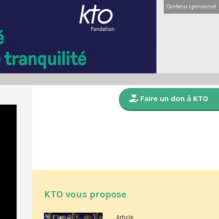
Contenu sponsorisé
Faire un don à KTO
KTO vous propose
Article