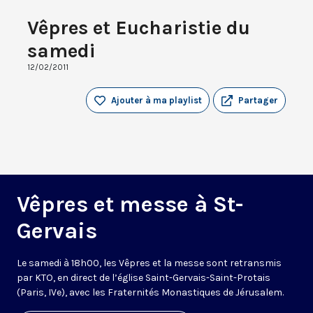
Vêpres et Eucharistie du
samedi
12/02/2011
Ajouter à ma playlist
Partager
Vêpres et messe à St-
Gervais
Le samedi à 18h00, les Vêpres et la messe sont retransmis
par KTO, en direct de l’église Saint-Gervais-Saint-Protais
(Paris, IVe), avec les Fraternités Monastiques de Jérusalem.