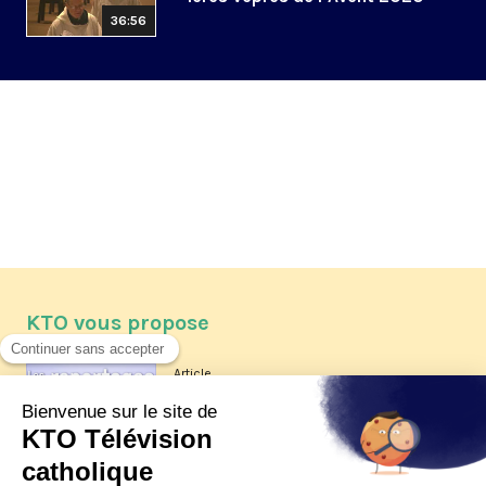
36:56
KTO vous propose
Article
Les reportages d'été 2026 de KTO
Article