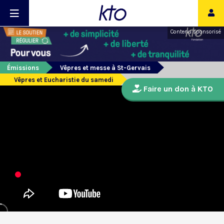
Contenu sponsorisé
Émissions
Vêpres et messe à St-Gervais
Vêpres et Eucharistie du samedi
Faire un don à KTO