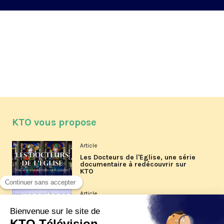
KTO vous propose
Article
Les Docteurs de l'Église, une série
documentaire à redécouvrir sur
KTO
Article
Les reportages d'été 2026 de KTO