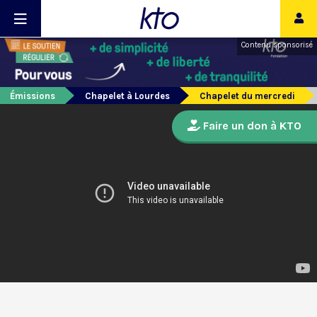
Contenu sponsorisé
Émissions
Chapelet à Lourdes
Chapelet du mercredi
Faire un don à KTO