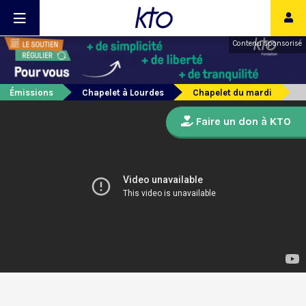
Contenu sponsorisé
Émissions
Chapelet à Lourdes
Chapelet du mardi
Faire un don à KTO