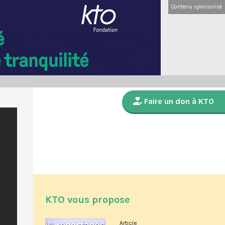
Contenu sponsorisé
Faire un don à KTO
KTO vous propose
Article