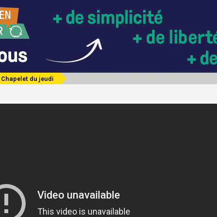
Chapelet du jeudi