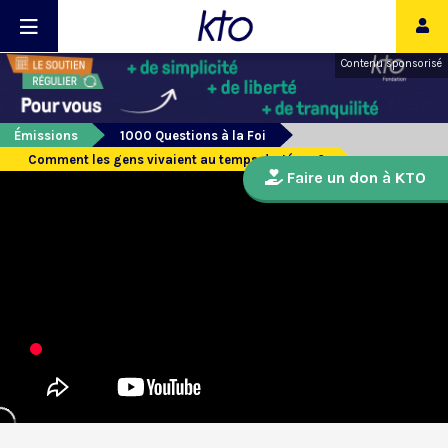
Contenu sponsorisé
Émissions
1000 Questions à la Foi
Comment les gens vivaient au temps de Jésus ?
Faire un don à KTO