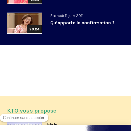
Samedi 11 juin 2011
Qu’apporte la confirmation ?
26:24
KTO vous propose
Article