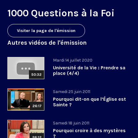
1000 Questions à la Foi
Visiter la page de l'émission
Autres vidéos de l'émission
Mardi 14 juillet 2020
Université de la Vie : Prendre sa
place (4/4)
50:32
Samedi 25 juin 2011
Pourquoi dit-on que l’Église est
Sainte ?
26:17
Samedi 18 juin 2011
Pourquoi croire à des mystères
?
26:12