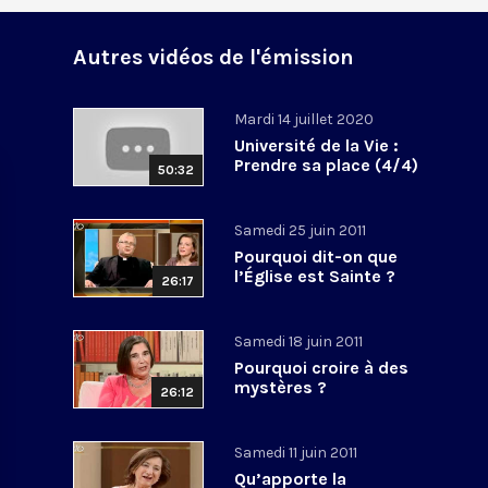
à
Autres vidéos de l'émission
Mardi 14 juillet 2020
Université de la Vie :
Prendre sa place (4/4)
50:32
Samedi 25 juin 2011
Pourquoi dit-on que
l’Église est Sainte ?
26:17
Samedi 18 juin 2011
Pourquoi croire à des
mystères ?
26:12
Samedi 11 juin 2011
Qu’apporte la