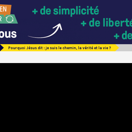
Pourquoi Jésus dit : je suis le chemin, la vérité et la vie ?