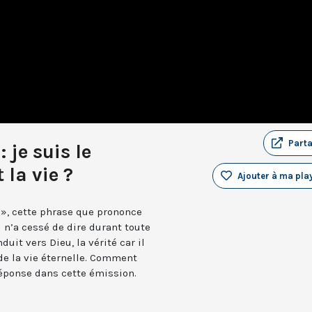
Part
 je suis le
 la vie ?
Ajouter à ma play
ie », cette phrase que prononce
 n’a cessé de dire durant toute
duit vers Dieu, la vérité car il
de la vie éternelle. Comment
Réponse dans cette émission.