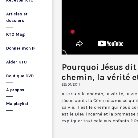
Recevoir KTO
Articles et
dossiers
KTO Mag
Donner mon IFI
Aider KTO
Pourquoi Jésus dit :
chemin, la vérité et
Boutique DVD
22/01/2011
A propos
« Je suis le chemin, la vérité, la v
Jésus après la Cène résume ce qu’il
Ma playlist
sa vie. Il est le chemin qui nous con
est le Dieu incarné et la promesse 
expliquer tout cela aux enfants ? 