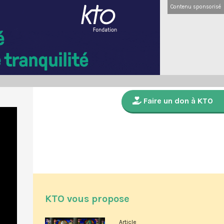
Contenu sponsorisé
Faire un don à KTO
KTO vous propose
Article