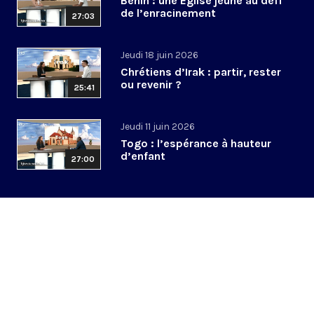
Bénin : une Église jeune au défi
de l’enracinement
27:03
Jeudi 18 juin 2026
Chrétiens d’Irak : partir, rester
ou revenir ?
25:41
Jeudi 11 juin 2026
Togo : l’espérance à hauteur
d’enfant
27:00