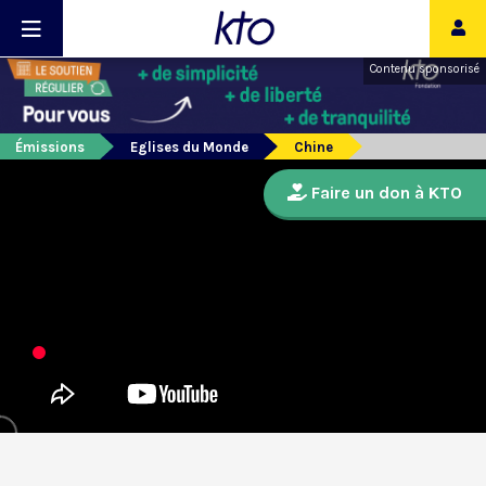
Contenu sponsorisé
Émissions
Eglises du Monde
Chine
Faire un don à KTO