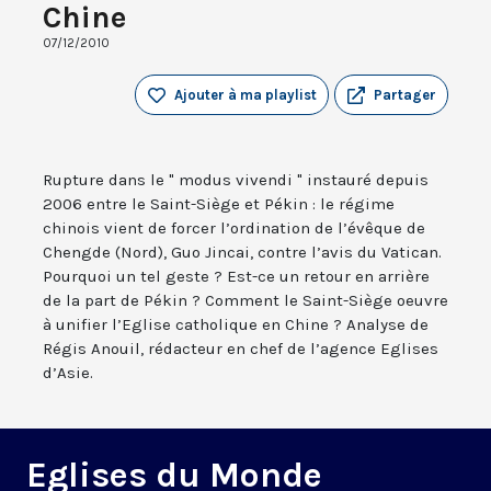
Chine
07/12/2010
Ajouter à ma playlist
Partager
Rupture dans le " modus vivendi " instauré depuis
2006 entre le Saint-Siège et Pékin : le régime
chinois vient de forcer l’ordination de l’évêque de
Chengde (Nord), Guo Jincai, contre l’avis du Vatican.
Pourquoi un tel geste ? Est-ce un retour en arrière
de la part de Pékin ? Comment le Saint-Siège oeuvre
à unifier l’Eglise catholique en Chine ? Analyse de
Régis Anouil, rédacteur en chef de l’agence Eglises
d’Asie.
Eglises du Monde