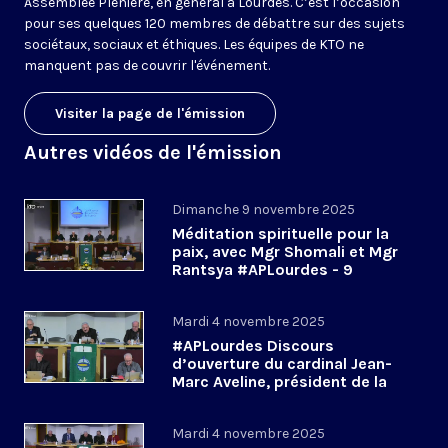
Assemblée Plénière, en général à Lourdes. C’est l’occasion
pour ses quelques 120 membres de débattre sur des sujets
sociétaux, sociaux et éthiques. Les équipes de KTO ne
manquent pas de couvrir l'événement.
Visiter la page de l'émission
Autres vidéos de l'émission
Dimanche 9 novembre 2025
Méditation spirituelle pour la
paix, avec Mgr Shomali et Mgr
Rantsya #APLourdes - 9
novembre 2025
Mardi 4 novembre 2025
#APLourdes Discours
d’ouverture du cardinal Jean-
Marc Aveline, président de la
CEF - 4 novembre 2025
Mardi 4 novembre 2025