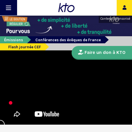
Contenu sponsorisé
Émissions
Conférences des évêques de France
Flash journée CEF
Faire un don à KTO