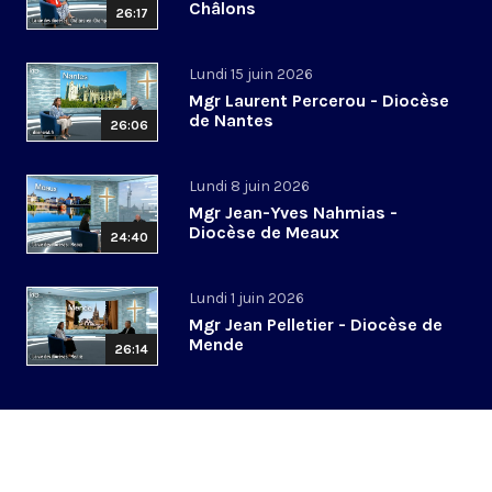
Châlons
26:17
Lundi 15 juin 2026
Mgr Laurent Percerou - Diocèse
de Nantes
26:06
Lundi 8 juin 2026
Mgr Jean-Yves Nahmias -
Diocèse de Meaux
24:40
Lundi 1 juin 2026
Mgr Jean Pelletier - Diocèse de
Mende
26:14