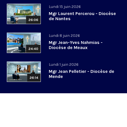
Lundi 15 juin 2026
Mgr Laurent Percerou - Diocèse
de Nantes
26:06
Lundi 8 juin 2026
Mgr Jean-Yves Nahmias -
Diocèse de Meaux
24:40
Lundi 1 juin 2026
Mgr Jean Pelletier - Diocèse de
Mende
26:14