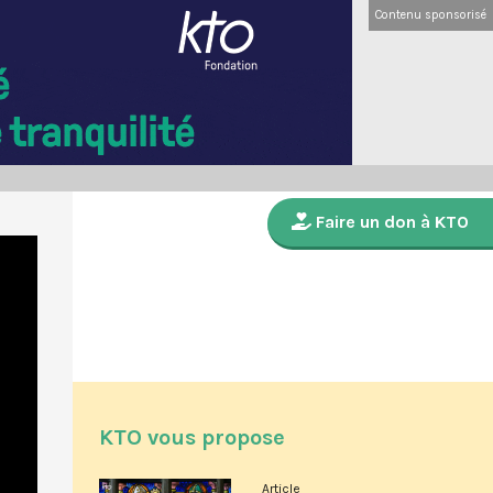
Contenu sponsorisé
Faire un don à KTO
KTO vous propose
Article