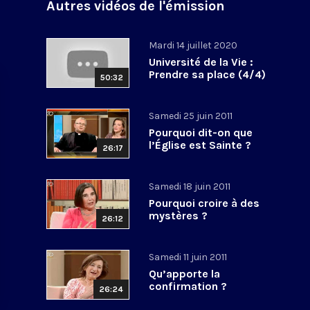
à
Autres vidéos de l'émission
Mardi 14 juillet 2020
Université de la Vie :
Prendre sa place (4/4)
50:32
Samedi 25 juin 2011
Pourquoi dit-on que
l’Église est Sainte ?
26:17
Samedi 18 juin 2011
Pourquoi croire à des
mystères ?
26:12
Samedi 11 juin 2011
Qu’apporte la
confirmation ?
26:24