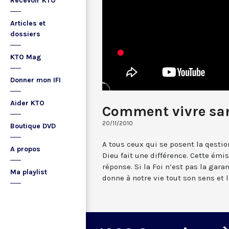
Recevoir KTO
Articles et
dossiers
KTO Mag
Donner mon IFI
Aider KTO
Comment vivre san
20/11/2010
Boutique DVD
A tous ceux qui se posent la qestion
A propos
Dieu fait une différence. Cette ém
réponse. Si la Foi n’est pas la gara
Ma playlist
donne à notre vie tout son sens et 