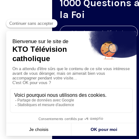
1000 Questions 
la Foi
Visiter la page de l'émission