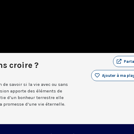
Part
s croire ?
Ajouter à ma play
 de savoir si la vie avec ou sans
ission apporte des éléments de
ntie d’un bonheur terrestre elle
la promesse d’une vie éternelle.