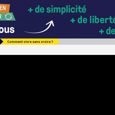
Comment vivre sans croire ?