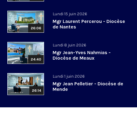
Lundi 15 juin 2026
Mgr Laurent Percerou - Diocèse
de Nantes
26:06
Lundi 8 juin 2026
Mgr Jean-Yves Nahmias -
Diocèse de Meaux
24:40
Lundi 1 juin 2026
Mgr Jean Pelletier - Diocèse de
Mende
26:14