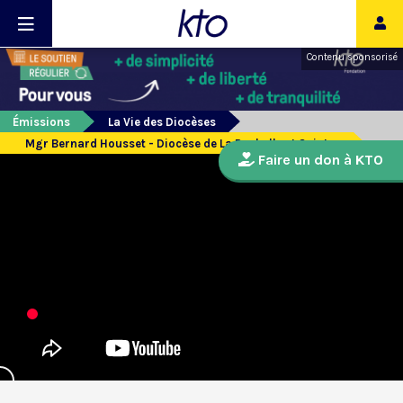
Contenu sponsorisé
Émissions
La Vie des Diocèses
Mgr Bernard Housset - Diocèse de La Rochelle et Saintes
Faire un don à KTO