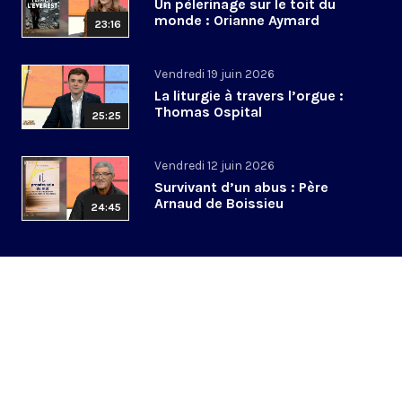
Un pèlerinage sur le toit du
monde : Orianne Aymard
23:16
Vendredi 19 juin 2026
La liturgie à travers l’orgue :
Thomas Ospital
25:25
Vendredi 12 juin 2026
Survivant d’un abus : Père
Arnaud de Boissieu
24:45