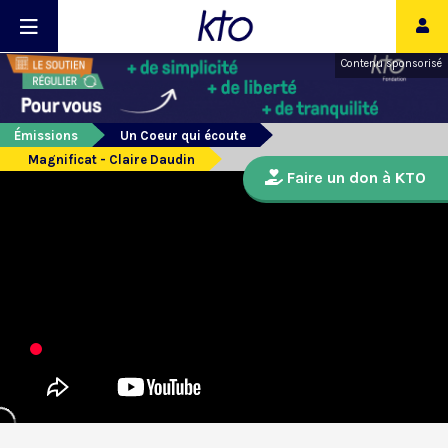
Contenu sponsorisé
Émissions
Un Coeur qui écoute
Magnificat - Claire Daudin
Faire un don à KTO