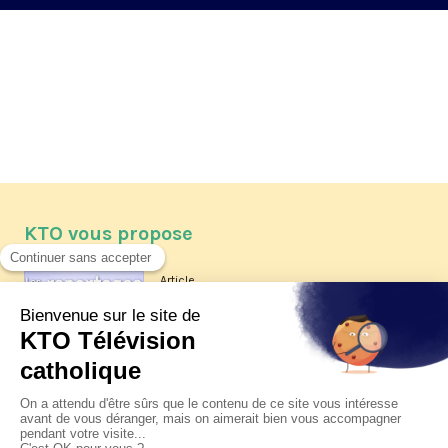
KTO vous propose
Article
Les reportages d'été 2026 de KTO
Article
La visite pastorale du pape Léon
XIV à Assise à suivre sur KTO le
jeudi 6 août