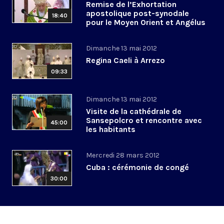
Remise de l’Exhortation
apostolique post-synodale
18:40
pour le Moyen Orient et Angélus
Dimanche 13 mai 2012
Regina Caeli à Arrezo
09:33
Dimanche 13 mai 2012
Visite de la cathédrale de
Sansepolcro et rencontre avec
45:00
les habitants
Mercredi 28 mars 2012
Cuba : cérémonie de congé
30:00