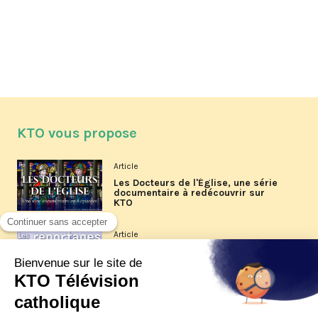
KTO vous propose
Article
Les Docteurs de l'Église, une série
documentaire à redécouvrir sur
KTO
Article
Les reportages d'été 2026 de KTO
Article
La visite pastorale du pape Léon